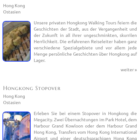
Hong Kong
Ostasien
Unsere privaten Hongkong Walking Tours feiern die
Geschichten der Stadt, aus der Vergangenheit und
der Zukunft in all ihrer ungeschminkten, skurrilen
Herrlichkeit. Die erfahrenen Reiseleiter haben ganz
verschiedene Spezialgebiete und vor allem jede
Menge persönliche Geschichten über Hongkong auf
Lager.
weiter »
Hongkong Stopover
Hong Kong
Ostasien
Erleben Sie bei einem Stopover in Hongkong die
Megacity. Zwei Übernachtungen im Park Hotel, dem
Harbour Grand Kowloon oder dem Harbour Grand
Hong Kong, Transfers vom Hong Kong International
Airport und einer deutschsprachigen Hong Kong