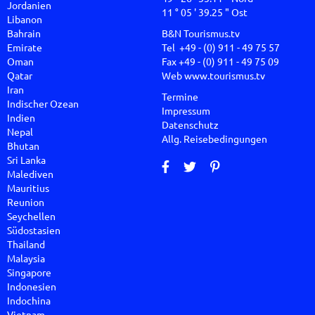
Jordanien
11 ° 05 ' 39.25 " Ost
Libanon
Bahrain
B&N Tourismus.tv
Emirate
Tel +49 - (0) 911 - 49 75 57
Oman
Fax +49 - (0) 911 - 49 75 09
Qatar
Web
www.tourismus.tv
Iran
Termine
Indischer Ozean
Impressum
Indien
Datenschutz
Nepal
Allg. Reisebedingungen
Bhutan
Sri Lanka
Malediven
Mauritius
Reunion
Seychellen
Südostasien
Thailand
Malaysia
Singapore
Indonesien
Indochina
Vietnam