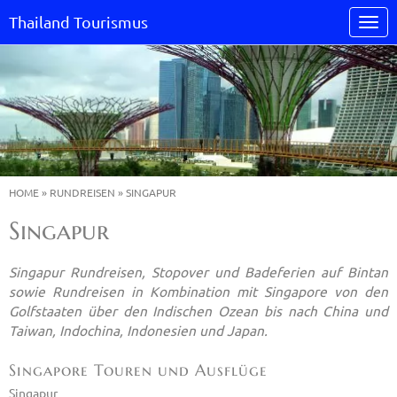
Thailand Tourismus
HOME
»
RUNDREISEN
»
SINGAPUR
Singapur
Singapur Rundreisen, Stopover und Badeferien auf Bintan
sowie Rundreisen in Kombination mit Singapore von den
Golfstaaten über den Indischen Ozean bis nach China und
Taiwan, Indochina, Indonesien und Japan.
Singapore Touren und Ausflüge
Singapur